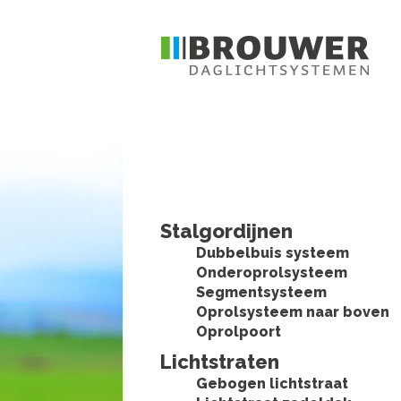
Stalgordijnen
Dubbelbuis systeem
Onderoprolsysteem
Segmentsysteem
Oprolsysteem naar boven
Oprolpoort
Lichtstraten
Gebogen lichtstraat